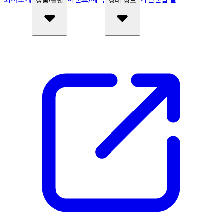
상품/플랜
장례 정보