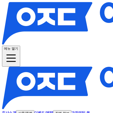
메뉴 열기
회사소개
이벤트/혜택
가전렌탈 몰