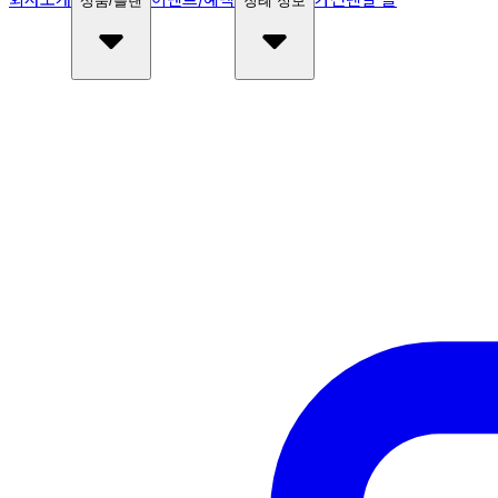
상품/플랜
장례 정보