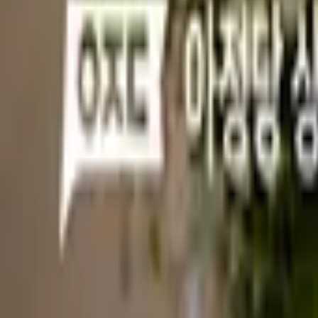
상품/플랜
장례 정보