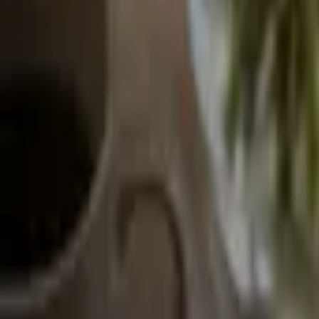
멤버십 혜택