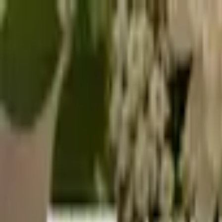
메뉴 열기
회사소개
이벤트/혜택
가전렌탈 몰