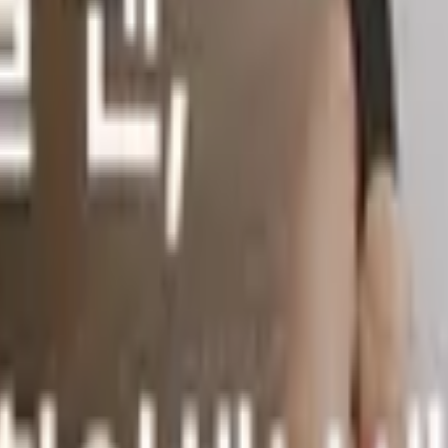
 되는 이유
요. 그런데 '돌아가신 당일 화장'은
.